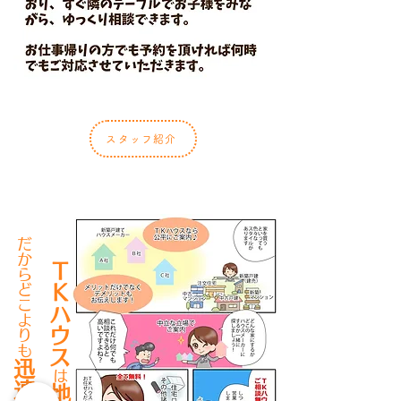
スタッフ紹介
だからどこよりも
ＴＫハウス
迅速
は