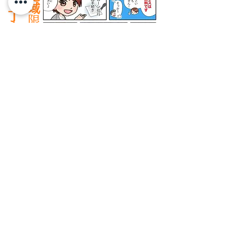
地域
・
丁寧
限定
に対応出来ます
​トップページ
ブログ
お問い合わせ
私たちについて
物件
サービス
​代表挨拶
物件情報
ピックアップ物件
​スタッフ
中古物件
空き家サポート
こだわり
その他の物件
売却サポート
会社概要
賃貸物件