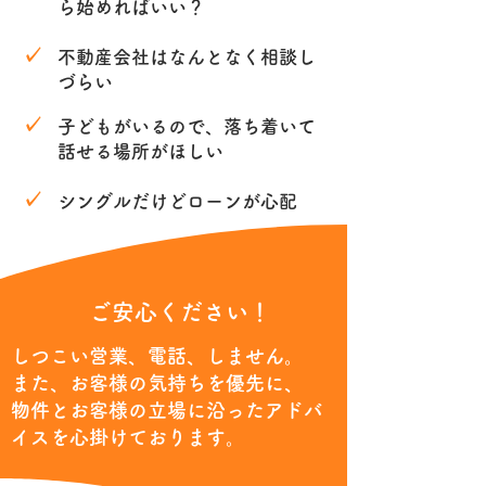
ら始めればいい？
✓
不動産会社はなんとなく相談し
づらい
✓
子どもがいるので、落ち着いて
話せる場所がほしい
✓
シングルだけどローンが心配
​ご安心ください！
しつこい営業、電話、しません。
また、お客様の気持ちを優先に、
​物件とお客様の立場に沿ったアドバ
イスを心掛けております。