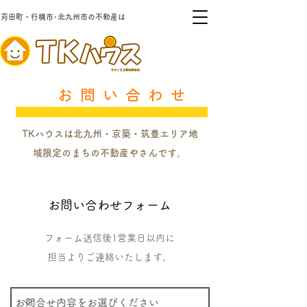
苅田町・行橋市･北九州市の不動産は
お問
い合わせ
TKハウスは
北九州・京築・筑豊エリア地
域限定のまちの不動産やさんです。
​お問い合わせフォーム
フォーム送信後1営業日以内に
​担当よりご連絡いたします。