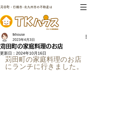
苅田町・行橋市･北九州市の不動産は
tkhouse
2023年4月3日
苅田町の家庭料理のお店
更新日：
2024年10月16日
苅田町の家庭料理のお店
にランチに行きました。