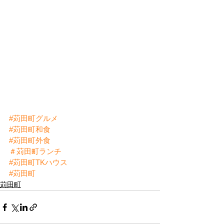
#苅田町グルメ
#苅田町和食
#苅田町外食
＃苅田町ランチ
#苅田町
TKハウス
#苅田町
苅田町