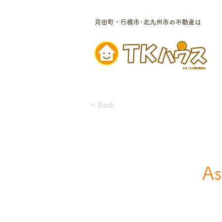
苅田町・行橋市･北九州市の不動産は
< Back
As