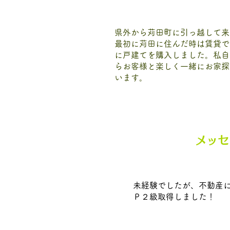
県外から苅田町に引っ越して来
最初に苅田に住んだ時は賃貸で
に戸建てを購入しました。私自
らお客様と楽しく一緒にお家探
います。
メッセ
未経験でしたが、不動産
Ｐ２級取得しました！