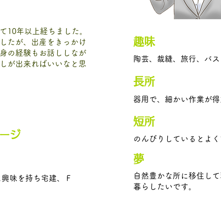
て10年以上経ちました。
​趣味
したが、出産をきっかけ
身の経験もお話ししなが
陶芸、裁縫、旅行、バス
しが出来ればいいなと思
長所
器用で、細かい作業が得
​短所
ージ
のんびりしているとよく
夢
自然豊かな所に移住して
に興味を持ち宅建、Ｆ
暮らしたいです。