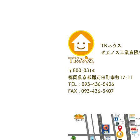
TKハウス
タカノス工業有限
〒800-0314
福岡県京都郡苅田町幸町17-11
TEL：093-436-5406
FAX : 093-436-5407